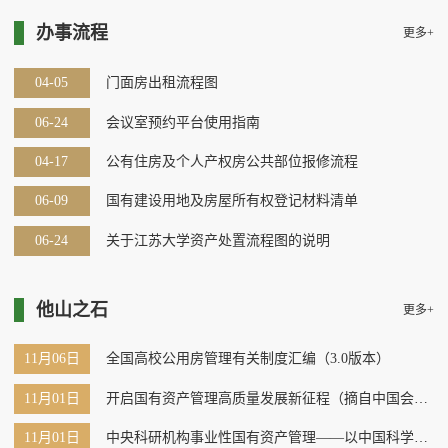
办事流程
更多+
04-05
门面房出租流程图
06-24
会议室预约平台使用指南
04-17
公有住房及个人产权房公共部位报修流程
06-09
国有建设用地及房屋所有权登记材料清单
06-24
关于江苏大学资产处置流程图的说明
他山之石
更多+
11月06日
全国高校公用房管理有关制度汇编（3.0版本）
11月01日
开启国有资产管理高质量发展新征程（摘自中国会计
报）
11月01日
中央科研机构事业性国有资产管理——以中国科学院