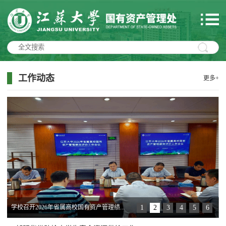
工作动态
更多+
1
2
3
4
5
6
学校召开2026年省属高校国有资产管理绩...