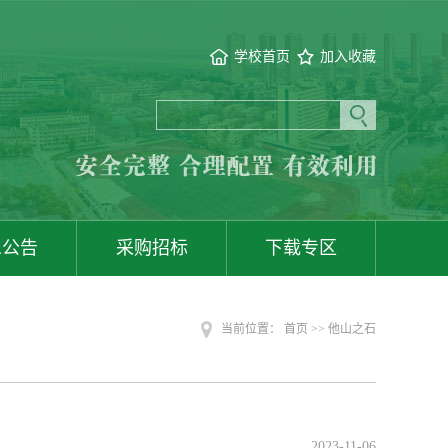
学校首页
加入收藏
息公告
采购招标
下载专区
当前位置：
首页
>>
他山之石
2023-11-06