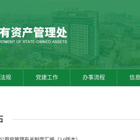
法规
党建工作
办事流程
信
石
公用房管理有关制度汇编（3.0版本）