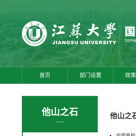
首页
部门设置
政策
他山之石
他山之
全国高校