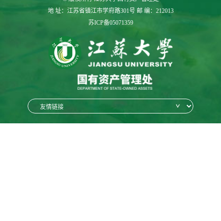
地 址：江苏省镇江市学府路301号 邮 编：212013
苏ICP备05071359