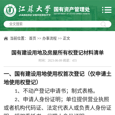
当前位置：
首页
>>
办事流程
>> 正文
国有建设用地及房屋所有权登记材料清单
时间：2023-06-09 阅读：
455
一、国有建设用地使用权首次登记（仅申请土
地使用权登记）
、不动产登记申请书；制式表格。
1
、申请人身份证明；单位提供营业执照
2
或者机构代码证、法定代表人或负责人身份证