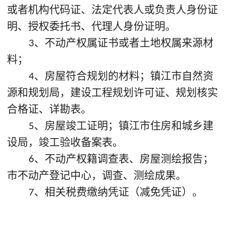
或者机构代码证、法定代表人或负责人身份证
明、授权委托书、代理人身份证明。
、不动产权属证书或者土地权属来源材
3
料；
、房屋符合规划的材料；镇江市
自然资
4
源和规划局
，建设工程规划许可证、规划核实
合格证、详勘表。
、房屋竣工证明；
镇江
市
住房和城乡建
5
设局
，竣工验收备案表。
、不动产权籍调查表、房屋测绘报告；
6
市不动产登记中心，调查、测绘成果。
、相关税费缴纳凭证（减免凭证）。
7