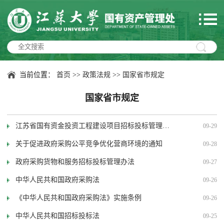
当前位置：
首页
>>
政策法规
>>
国家省市规定
国家省市规定
江苏省国有资金投资工程建设项目招标投标管理办
09-29
法（省政府令第120号）
关于促进政府采购公平竞争优化营商环境的通知
09-28
政府采购货物和服务招标投标管理办法
09-27
中华人民共和国政府采购法
09-26
《中华人民共和国政府采购法》实施条例
09-26
中华人民共和国招标投标法
09-25