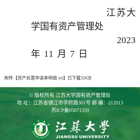
江苏大
学国有资产管理处
2023
年
11
月
7
日
附件【
资产处置申请单明细.xls
】已下载
326
次
© 版权所有 江苏大学国有资产管理处
地 址：江苏省镇江市学府路301号 邮 编：212013
苏ICP备05071359