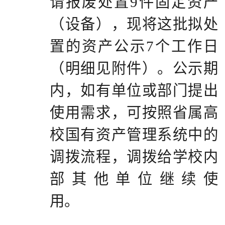
请报废处置
9
件固定资产
（设备），现将这批拟处
置的资产公示
7
个工作日
（明细见附件）。公示期
内，如有单位或部门提出
使用需求，可按照省属高
校国有资产管理系统中的
调拨流程，调拨给学校内
部其他单位继续使
用。