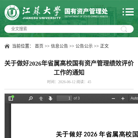
当前位置：
首页
>>
信息公告
>>
公告公示
>> 正文
关于做好2026年省属高校国有资产管理绩效评价
工作的通知
时间：2026-06-12 阅读：
45