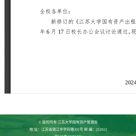
© 版权所有 江苏大学国有资产管理处
地 址：江苏省镇江市学府路301号 邮 编：212013