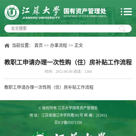
当前位置：
首页
>>
办事流程
>> 正文
教职工申请办理一次性购（住）房补贴工作流程
时间：2012-06-06 阅读：
1284
教职工申请办理一次性购（住）房补贴工作流程
© 版权所有 江苏大学国有资产管理处
地 址：江苏省镇江市学府路301号 邮 编：212013
苏ICP备05071359